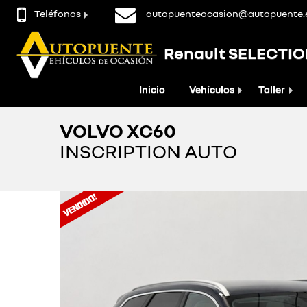
Teléfonos
autopuenteocasion@autopuente.
Renault SELECTI
Inicio
Vehículos
Taller
VOLVO XC60
INSCRIPTION AUTO