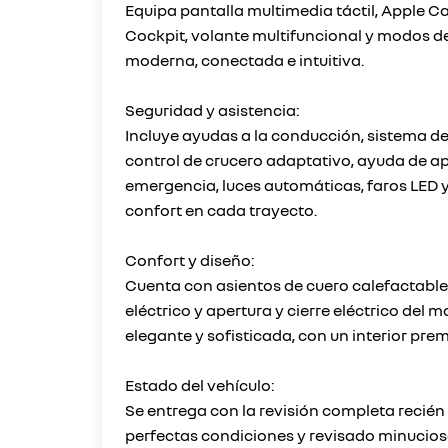
Equipa pantalla multimedia táctil, Apple C
Cockpit, volante multifuncional y modos d
moderna, conectada e intuitiva.
Seguridad y asistencia:
Incluye ayudas a la conducción, sistema d
control de crucero adaptativo, ayuda de a
emergencia, luces automáticas, faros LED 
confort en cada trayecto.
Confort y diseño:
Cuenta con asientos de cuero calefactables
eléctrico y apertura y cierre eléctrico del 
elegante y sofisticada, con un interior pr
Estado del vehículo:
Se entrega con la revisión completa reci
perfectas condiciones y revisado minucios