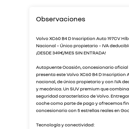
Observaciones
Volvo XC60 B4 D Inscription Auto 197CV Híbr
Nacional – Único propietario – IVA deducibl
¡DESDE 349€/MES SIN ENTRADA!
Autopuente Ocasión, concesionario oficial 
presenta este Volvo XC60 B4 D Inscription 
nacional, de único propietario y con IVA ded
y mecánica. Un SUV premium que combina ele
seguridad característico de Volvo. Entrega
coche como parte de pago y ofrecemos finan
concesionario con 5 estrellas reales en Goo
Tecnología y conectividad: