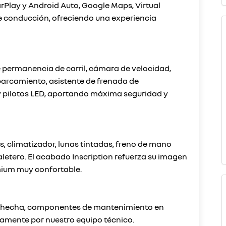
arPlay y Android Auto, Google Maps, Virtual
e conducción, ofreciendo una experiencia
e permanencia de carril, cámara de velocidad,
parcamiento, asistente de frenada de
y pilotos LED, aportando máxima seguridad y
, climatizador, lunas tintadas, freno de mano
maletero. El acabado Inscription refuerza su imagen
emium muy confortable.
én hecha, componentes de mantenimiento en
amente por nuestro equipo técnico.