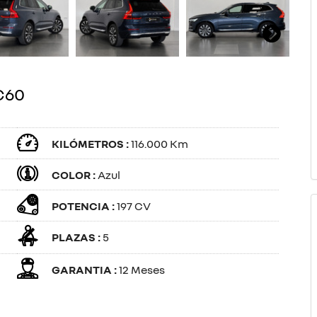
C60
KILÓMETROS :
116.000 Km
COLOR :
Azul
POTENCIA :
197 CV
PLAZAS :
5
GARANTIA :
12 Meses