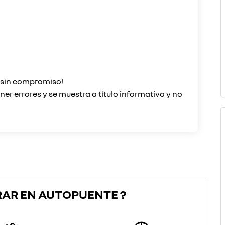
o sin compromiso!
er errores y se muestra a título informativo y no
RAR EN AUTOPUENTE ?