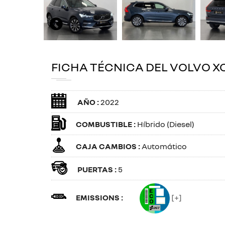
FICHA TÉCNICA DEL VOLVO X
AÑO :
2022
COMBUSTIBLE :
Híbrido (Diesel)
CAJA CAMBIOS :
Automático
PUERTAS :
5
EMISSIONS :
[+]