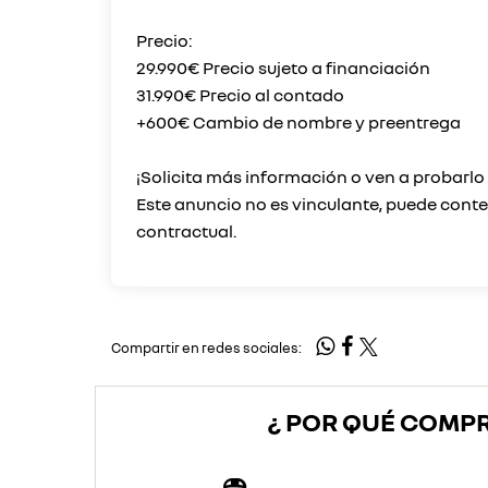
Precio:
29.990€ Precio sujeto a financiación
31.990€ Precio al contado
+600€ Cambio de nombre y preentrega
¡Solicita más información o ven a probarl
Este anuncio no es vinculante, puede conten
Compartir en redes sociales:
¿ POR QUÉ COMP