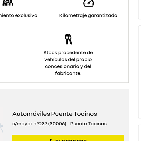
iento exclusivo
Kilometraje garantizado
Stock procedente de
vehículos del propio
concesionario y del
fabricante.
Automóviles Puente Tocinos
c/mayor nº237 (30006) - Puente Tocinos