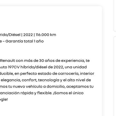
ido/Diésel | 2022 | 116.000 km
e – Garantía total 1 año
Renault con más de 30 años de experiencia, te
Auto 197CV híbrido/diésel de 2022, una unidad
ucible, en perfecto estado de carrocería, interior
gancia, confort, tecnología y el alto nivel de
mos tu nuevo vehículo a domicilio, aceptamos tu
ciación rápida y flexible. ¡Somos el único
gle!