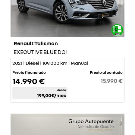
Renault Talisman
EXECUTIVE BLUE DCI
2021 | Diésel | 109.000 km | Manual
Precio financiado
Precio al contado
14.990 €
15.990 €
desde
199,00€
/mes