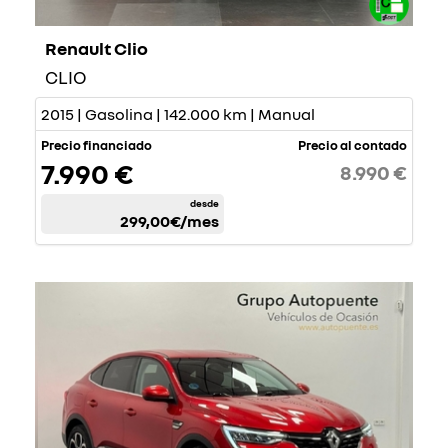
Renault Clio
CLIO
2015 | Gasolina | 142.000 km | Manual
Precio financiado
Precio al contado
7.990 €
8.990 €
desde
299,00€
/mes