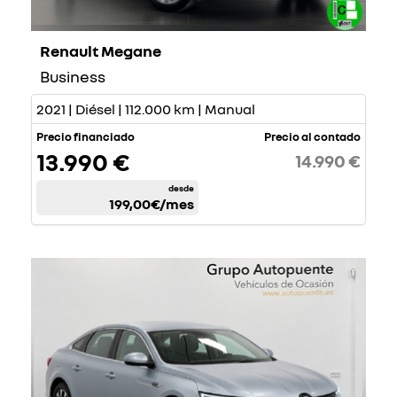
Renault Megane
Business
2021 | Diésel | 112.000 km | Manual
Precio financiado
Precio al contado
13.990 €
14.990 €
desde
199,00€
/mes