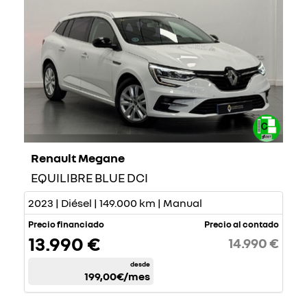
Renault Megane
EQUILIBRE BLUE DCI
2023 | Diésel | 149.000 km | Manual
Precio financiado
Precio al contado
13.990 €
14.990 €
desde
199,00€
/mes