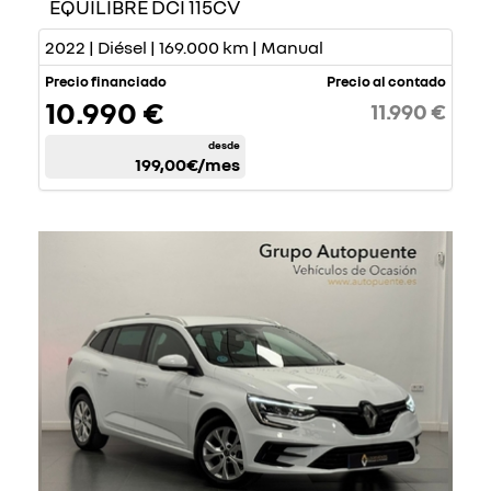
EQUILIBRE DCI 115CV
2022 | Diésel | 169.000 km | Manual
Precio financiado
Precio al contado
10.990 €
11.990 €
desde
199,00€
/mes