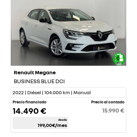
Renault Megane
BUSINESS BLUE DCI
2022 | Diésel | 104.000 km | Manual
Precio financiado
Precio al contado
14.490 €
15.990 €
desde
199,00€
/mes