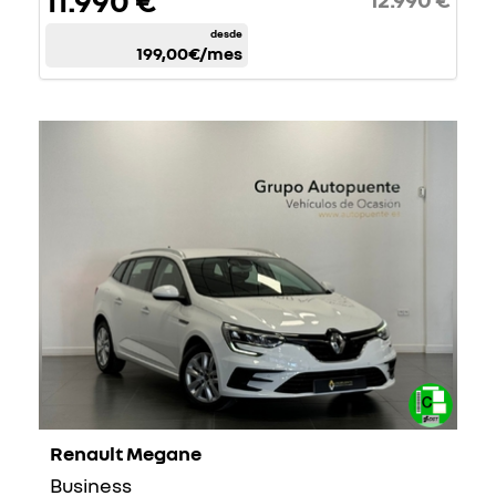
11.990 €
desde
199,00€
/mes
Renault Megane
Business