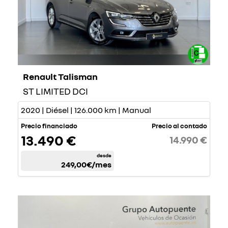
Renault Talisman
ST LIMITED DCI
2020 | Diésel | 126.000 km | Manual
Precio financiado
Precio al contado
13.490 €
14.990 €
desde
249,00€
/mes