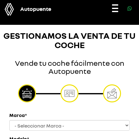
Autopuente
Toggle
navigatio
GESTIONAMOS LA VENTA DE TU
COCHE
Vende tu coche fácilmente con
Autopuente
Marca
*
Modelo
*