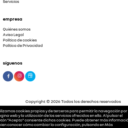
Servicios
empresa
Quiénes somos
Aviso Legal
Política de cookies
Política de Privacidad
síguenos
Copyright © 2026 Todos los derechos reservados
Plataforma Concesión by
Releasemarketing S.L.
ilizamos cookies propias y de terceros para permitir la navegación por 
gina web y la utilización de los servicios ofrecidos en ella. Al pulsar el
tón "Acepto" consiente dichas cookies. Puede obtener más informació
bien conocer cómo cambiar la configuración, pulsando en
Más