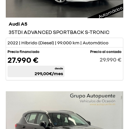
Automático
Audi A5
35TDI ADVANCED SPORTBACK S-TRONIC
2022 | Híbrido (Diesel) | 99.000 km | Automático
Precio financiado
Precio al contado
27.990 €
29.990 €
desde
299,00€
/mes