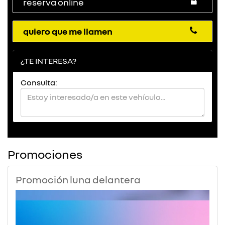
reserva online
quiero que me llamen
¿TE INTERESA?
Consulta:
Promociones
Promoción luna delantera