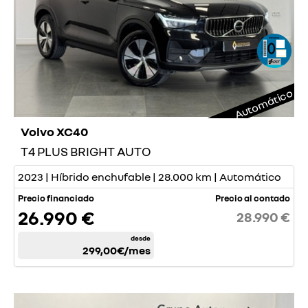
Automático
Volvo XC40
T4 PLUS BRIGHT AUTO
2023 | Híbrido enchufable | 28.000 km | Automático
Precio financiado
Precio al contado
26.990 €
28.990 €
desde
299,00€
/mes