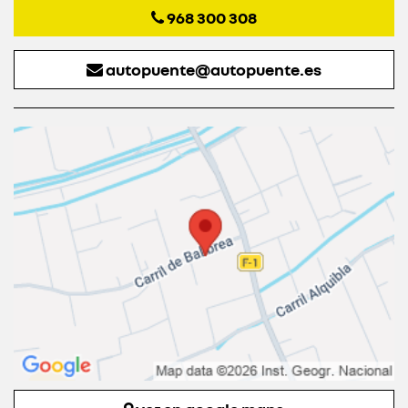
968 300 308
autopuente@autopuente.es