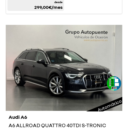
desde
299,00€
/mes
Automático
Audi A6
A6 ALLROAD QUATTRO 40TDI S-TRONIC