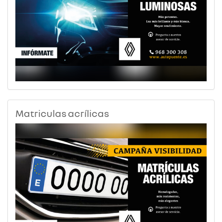
Matriculas acrílicas