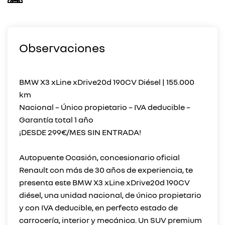
Observaciones
BMW X3 xLine xDrive20d 190CV Diésel | 155.000
km
Nacional – Único propietario – IVA deducible –
Garantía total 1 año
¡DESDE 299€/MES SIN ENTRADA!
Autopuente Ocasión, concesionario oficial
Renault con más de 30 años de experiencia, te
presenta este BMW X3 xLine xDrive20d 190CV
diésel, una unidad nacional, de único propietario
y con IVA deducible, en perfecto estado de
carrocería, interior y mecánica. Un SUV premium