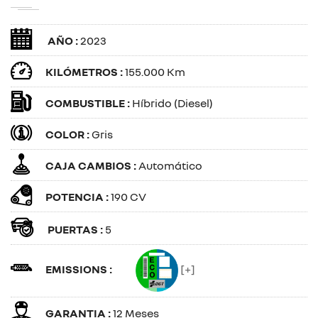
AÑO :
2023
KILÓMETROS :
155.000 Km
COMBUSTIBLE :
Híbrido (Diesel)
COLOR :
Gris
CAJA CAMBIOS :
Automático
POTENCIA :
190 CV
PUERTAS :
5
EMISSIONS :
[+]
GARANTIA :
12 Meses