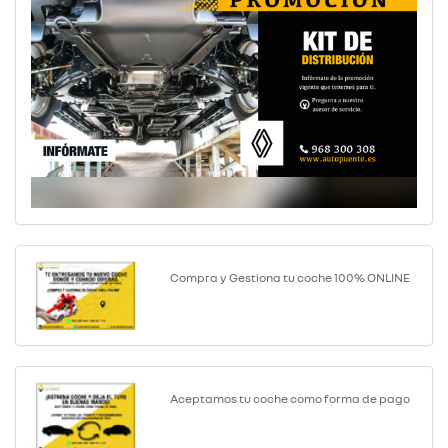
Compra y Gestiona tu coche 100% ONLINE
Aceptamos tu coche como forma de pago