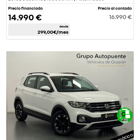
Precio financiado
Precio al contado
14.990 €
16.990 €
desde
299,00€
/mes
Automático