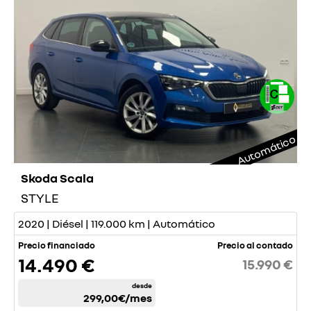
Automático
Skoda Scala
STYLE
2020 | Diésel | 119.000 km | Automático
Precio financiado
Precio al contado
14.490 €
15.990 €
desde
299,00€
/mes