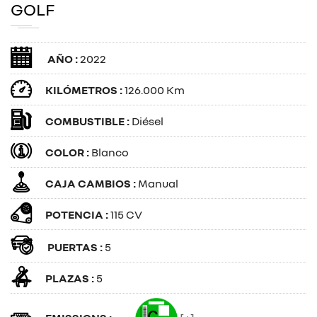
GOLF
AÑO :
2022
KILÓMETROS :
126.000 Km
COMBUSTIBLE :
Diésel
COLOR :
Blanco
CAJA CAMBIOS :
Manual
POTENCIA :
115 CV
PUERTAS :
5
PLAZAS :
5