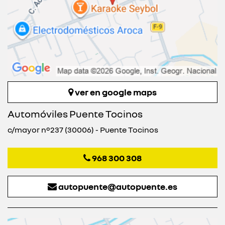
ver en google maps
Automóviles Puente Tocinos
c/mayor nº237 (30006) - Puente Tocinos
968 300 308
autopuente@autopuente.es