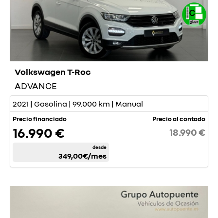
Volkswagen T-Roc
ADVANCE
2021 | Gasolina | 99.000 km | Manual
Precio financiado
Precio al contado
16.990 €
18.990 €
desde
349,00€
/mes