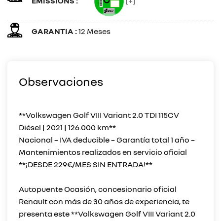
EMISSIONS :
[+]
GARANTIA :
12 Meses
Observaciones
**Volkswagen Golf VIII Variant 2.0 TDI 115CV
Diésel | 2021 | 126.000 km**
Nacional – IVA deducible – Garantía total 1 año –
Mantenimientos realizados en servicio oficial
**¡DESDE 229€/MES SIN ENTRADA!**
Autopuente Ocasión, concesionario oficial
Renault con más de 30 años de experiencia, te
presenta este **Volkswagen Golf VIII Variant 2.0