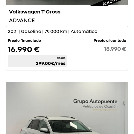
Volkswagen T-Cross
ADVANCE
2021 | Gasolina | 79.000 km | Automático
Precio financiado
Precio al contado
16.990 €
18.990 €
desde
299,00€
/mes