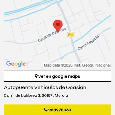
ver en google maps
Autopuente Vehículos de Ocasión
Carril de balibrea 3, 30157 . Murcia
968978063