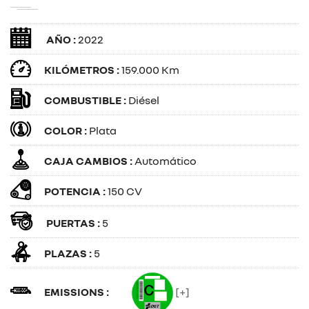
AÑO :
2022
KILÓMETROS :
159.000 Km
COMBUSTIBLE :
Diésel
COLOR :
Plata
CAJA CAMBIOS :
Automático
POTENCIA :
150 CV
PUERTAS :
5
PLAZAS :
5
EMISSIONS :
[+]