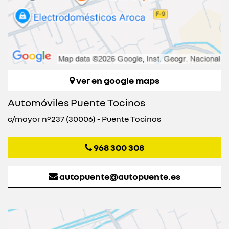
ver en google maps
Automóviles Puente Tocinos
c/mayor nº237 (30006) - Puente Tocinos
968 300 308
autopuente@autopuente.es