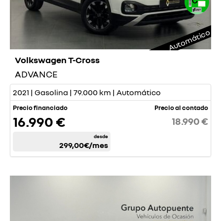
Automático
Volkswagen T-Cross
ADVANCE
2021 | Gasolina | 79.000 km | Automático
Precio financiado
Precio al contado
16.990 €
18.990 €
desde
299,00€
/mes