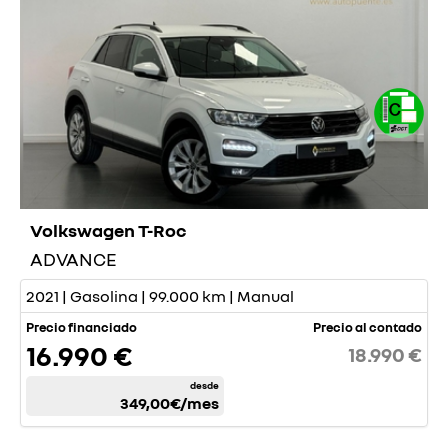
Volkswagen T-Roc
ADVANCE
2021 | Gasolina | 99.000 km | Manual
Precio financiado
Precio al contado
16.990 €
18.990 €
desde
349,00€
/mes