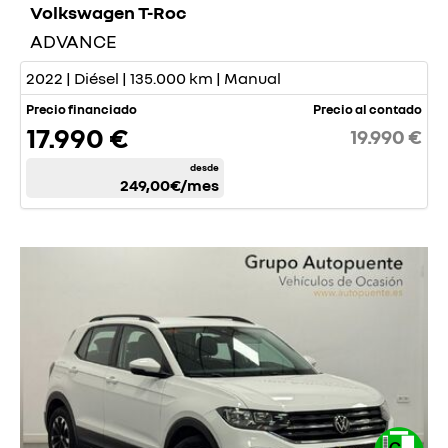
Volkswagen T-Roc
ADVANCE
2022 | Diésel | 135.000 km | Manual
Precio financiado
Precio al contado
17.990 €
19.990 €
desde
249,00€
/mes