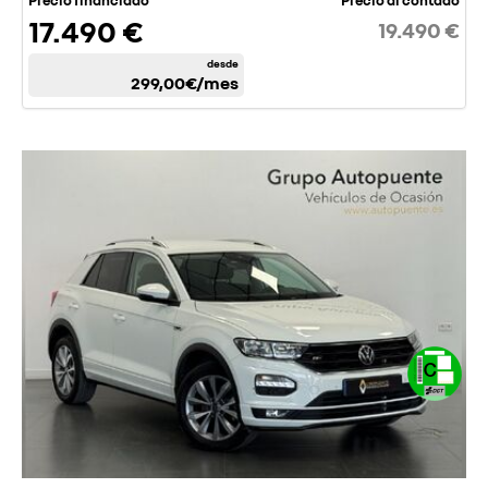
Precio financiado
Precio al contado
17.490 €
19.490 €
desde
299,00€
/mes