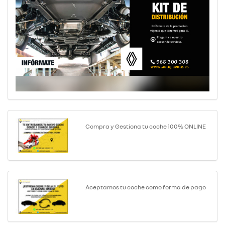
Compra y Gestiona tu coche 100% ONLINE
Aceptamos tu coche como forma de pago