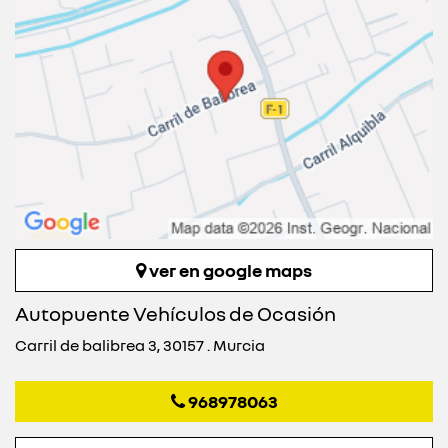
ver en google maps
Autopuente Vehículos de Ocasión
Carril de balibrea 3, 30157 . Murcia
968978063