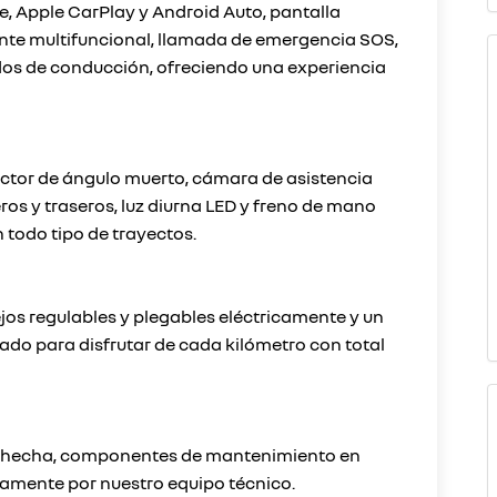
 Apple CarPlay y Android Auto, pantalla
ante multifuncional, llamada de emergencia SOS,
dos de conducción, ofreciendo una experiencia
ector de ángulo muerto, cámara de asistencia
os y traseros, luz diurna LED y freno de mano
 todo tipo de trayectos.
jos regulables y plegables eléctricamente y un
sado para disfrutar de cada kilómetro con total
én hecha, componentes de mantenimiento en
amente por nuestro equipo técnico.