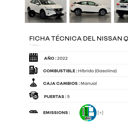
FICHA TÉCNICA DEL NISSAN 
AÑO :
2022
COMBUSTIBLE :
Híbrido (Gasolina)
CAJA CAMBIOS :
Manual
PUERTAS :
5
EMISSIONS :
[+]