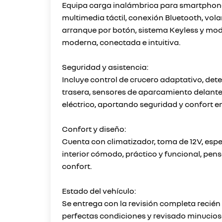
Equipa carga inalámbrica para smartphone,
multimedia táctil, conexión Bluetooth, vol
arranque por botón, sistema Keyless y mo
moderna, conectada e intuitiva.
Seguridad y asistencia:
Incluye control de crucero adaptativo, det
trasera, sensores de aparcamiento delanter
eléctrico, aportando seguridad y confort en
Confort y diseño:
Cuenta con climatizador, toma de 12V, espe
interior cómodo, práctico y funcional, pen
confort.
Estado del vehículo:
Se entrega con la revisión completa reci
perfectas condiciones y revisado minucios