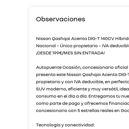
Observaciones
Nissan Qashqai Acenta DIG-T 140CV Híbrid
Nacional – Único propietario – IVA deducibl
¡DESDE 199€/MES SIN ENTRADA!
Autopuente Ocasión, concesionario oficial 
presenta este Nissan Qashqai Acenta DIG-T
propietario y con IVA deducible, en perfect
SUV moderno, eficiente y muy versátil, idea
consumo en el día a día. Entregamos tu nu
como parte de pago y ofrecemos financiació
concesionario con 5 estrellas reales en Goo
Tecnología y conectividad: