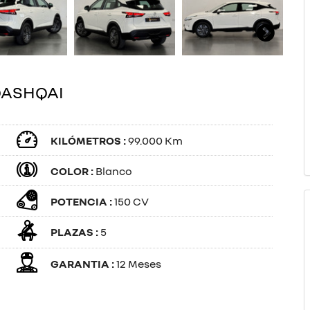
QASHQAI
KILÓMETROS :
99.000 Km
COLOR :
Blanco
POTENCIA :
150 CV
PLAZAS :
5
GARANTIA :
12 Meses