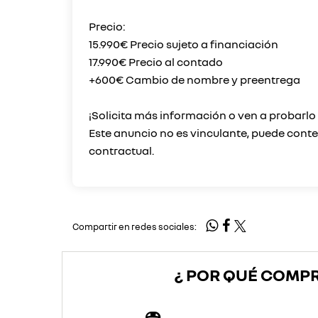
Precio:
15.990€ Precio sujeto a financiación
17.990€ Precio al contado
+600€ Cambio de nombre y preentrega
¡Solicita más información o ven a probarl
Este anuncio no es vinculante, puede conten
Compartir en redes sociales:
¿ POR QUÉ COMP