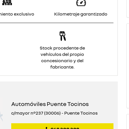
iento exclusivo
Kilometraje garantizado
Stock procedente de
vehículos del propio
concesionario y del
fabricante.
Automóviles Puente Tocinos
c/mayor nº237 (30006) - Puente Tocinos