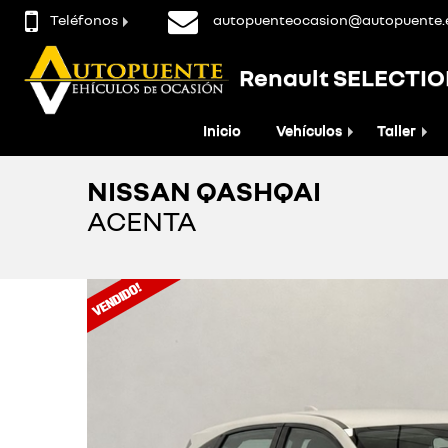
Teléfonos
autopuenteocasion@autopuente.
Renault SELECTI
Inicio
Vehículos
Taller
NISSAN QASHQAI
ACENTA