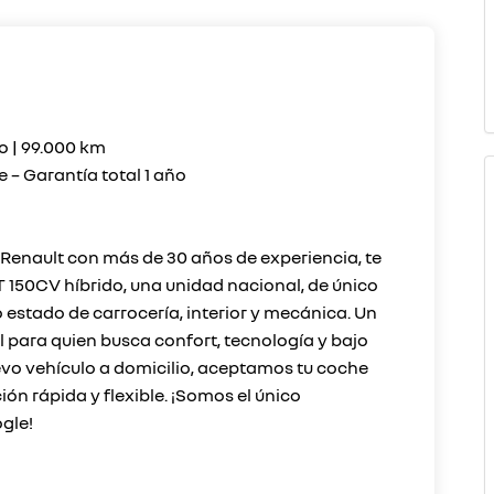
o | 99.000 km
e – Garantía total 1 año
Renault con más de 30 años de experiencia, te
 150CV híbrido, una unidad nacional, de único
o estado de carrocería, interior y mecánica. Un
l para quien busca confort, tecnología y bajo
evo vehículo a domicilio, aceptamos tu coche
n rápida y flexible. ¡Somos el único
gle!