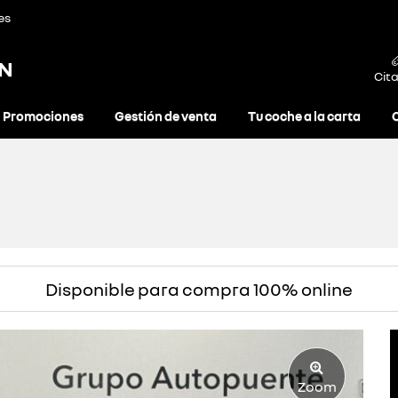
es
ON
Cita
Promociones
Gestión de venta
Tu coche a la carta
Disponible para compra 100% online
Zoom