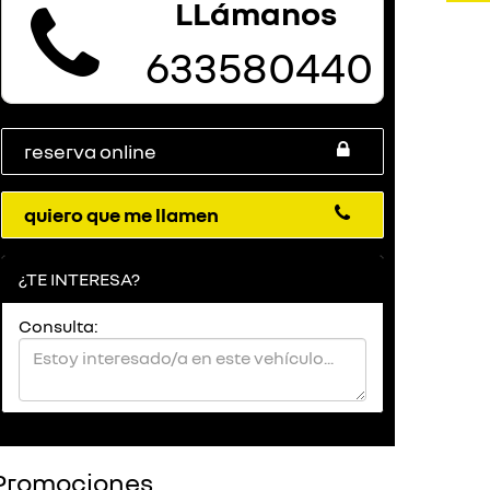
LLámanos
633580440
reserva online
quiero que me llamen
¿TE INTERESA?
Consulta:
Promociones