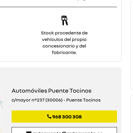
Stock procedente de
vehículos del propio
concesionario y del
fabricante.
Automóviles Puente Tocinos
c/mayor nº237 (30006) - Puente Tocinos
968 300 308