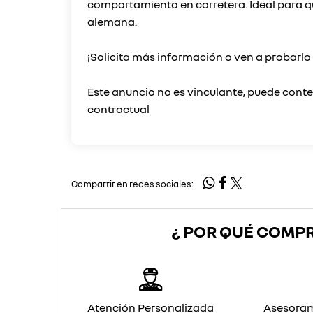
comportamiento en carretera. Ideal para q
alemana.
¡Solicita más información o ven a probarl
Este anuncio no es vinculante, puede conten
Compartir en redes sociales:
¿ POR QUÉ COMP
Atención Personalizada
Asesoram