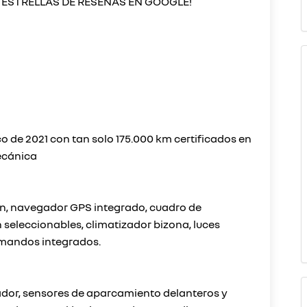
 ESTRELLAS DE RESEÑAS EN GOOGLE!
 de 2021 con tan solo 175.000 km certificados en
mecánica
ión, navegador GPS integrado, cuadro de
seleccionables, climatizador bizona, luces
 mandos integrados.
tador, sensores de aparcamiento delanteros y