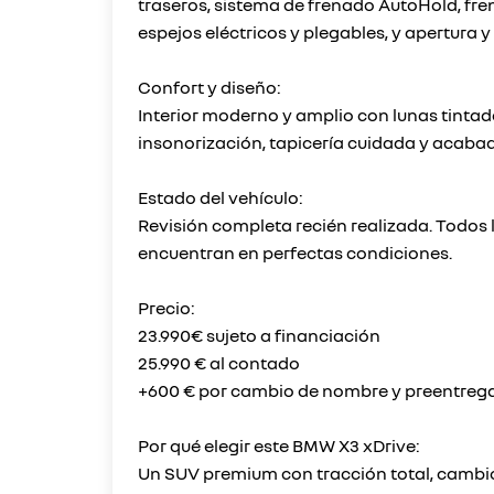
traseros, sistema de frenado AutoHold, fre
espejos eléctricos y plegables, y apertura y 
Confort y diseño:
Interior moderno y amplio con lunas tintada
insonorización, tapicería cuidada y acabad
Estado del vehículo:
Revisión completa recién realizada. Todo
encuentran en perfectas condiciones.
Precio:
23.990€ sujeto a financiación
25.990 € al contado
+600 € por cambio de nombre y preentreg
Por qué elegir este BMW X3 xDrive:
Un SUV premium con tracción total, cambio 