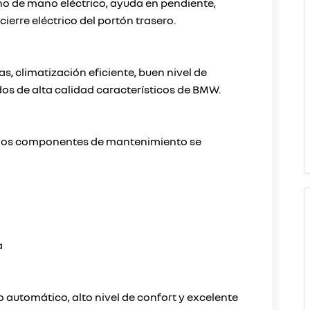
no de mano eléctrico, ayuda en pendiente,
cierre eléctrico del portón trasero.
s, climatización eficiente, buen nivel de
os de alta calidad característicos de BMW.
s los componentes de mantenimiento se
a
automático, alto nivel de confort y excelente