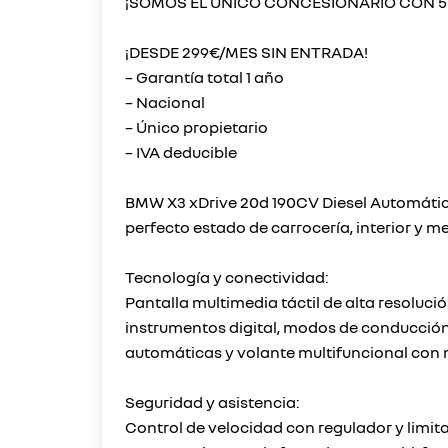
¡SOMOS EL ÚNICO CONCESIONARIO CON 5
¡DESDE 299€/MES SIN ENTRADA!
– Garantía total 1 año
– Nacional
– Único propietario
– IVA deducible
BMW X3 xDrive 20d 190CV Diesel Automático
perfecto estado de carrocería, interior y 
Tecnología y conectividad:
Pantalla multimedia táctil de alta resoluc
instrumentos digital, modos de conducción 
automáticas y volante multifuncional con
Seguridad y asistencia:
Control de velocidad con regulador y limi