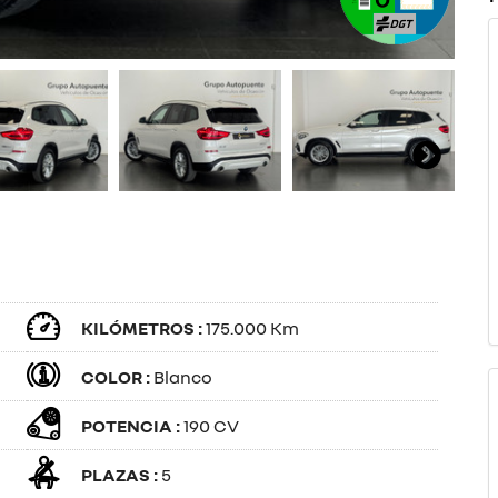
KILÓMETROS :
175.000 Km
COLOR :
Blanco
POTENCIA :
190 CV
PLAZAS :
5