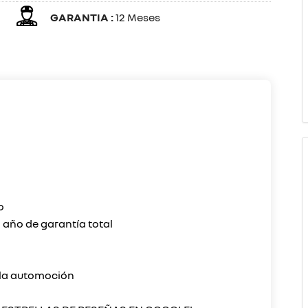
GARANTIA :
12 Meses
o
 año de garantía total
 la automoción