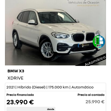
Automático
BMW X3
XDRIVE
2021 | Híbrido (Diesel) | 175.000 km | Automático
Precio financiado
Precio al contado
23.990 €
25.990 €
desde