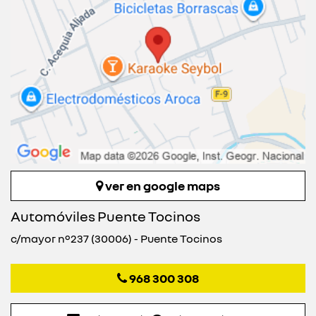
ver en google maps
Automóviles Puente Tocinos
c/mayor nº237 (30006) - Puente Tocinos
968 300 308