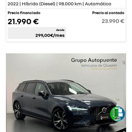
2022 | Híbrido (Diesel) | 98.000 km | Automático
Precio financiado
Precio al contado
21.990 €
23.990 €
desde
299,00€
/mes