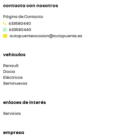
contacta con nosotros
Página de Contacto
633580440
633580440
autopuenteocasion@autopuente.es
vehículos
Renault
Dacia
Eléctricos
Seminuevos
enlaces de interés
Servicios
empresa