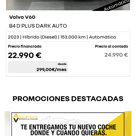
Automático
Volvo V60
B4 D PLUS DARK AUTO
2023 | Híbrido (Diesel) | 153.000 km | Automático
Precio financiado
Precio al contado
22.990 €
24.990 €
desde
299,00€
/mes
PROMOCIONES DESTACADAS