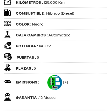
KILÓMETROS :
125.000 Km
COMBUSTIBLE :
Híbrido (Diesel)
COLOR :
Negro
CAJA CAMBIOS :
Automático
POTENCIA :
190 CV
PUERTAS :
5
PLAZAS :
5
EMISSIONS :
[+]
GARANTIA :
12 Meses