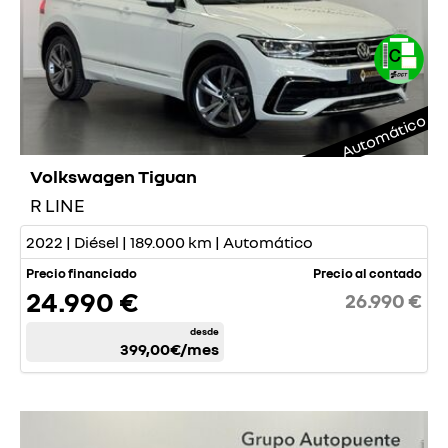
Automático
Volkswagen Tiguan
R LINE
2022 | Diésel | 189.000 km | Automático
Precio financiado
Precio al contado
24.990 €
26.990 €
desde
399,00€
/mes