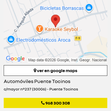
ver en google maps
Automóviles Puente Tocinos
c/mayor nº237 (30006) - Puente Tocinos
968 300 308