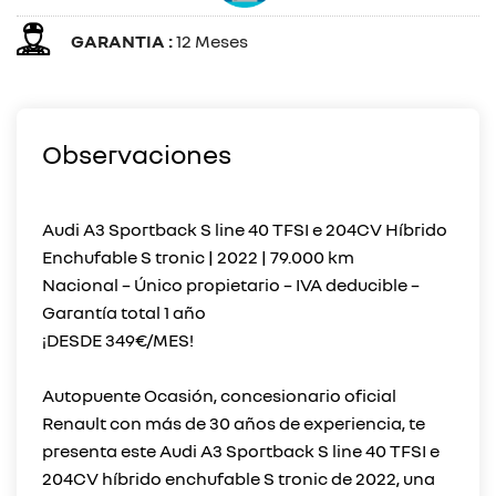
GARANTIA :
12 Meses
Observaciones
Audi A3 Sportback S line 40 TFSI e 204CV Híbrido
Enchufable S tronic | 2022 | 79.000 km
Nacional – Único propietario – IVA deducible –
Garantía total 1 año
¡DESDE 349€/MES!
Autopuente Ocasión, concesionario oficial
Renault con más de 30 años de experiencia, te
presenta este Audi A3 Sportback S line 40 TFSI e
204CV híbrido enchufable S tronic de 2022, una