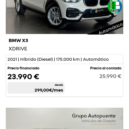
Automático
BMW X3
XDRIVE
2021 | Híbrido (Diesel) | 175.000 km | Automático
Precio financiado
Precio al contado
23.990 €
25.990 €
desde
299,00€
/mes