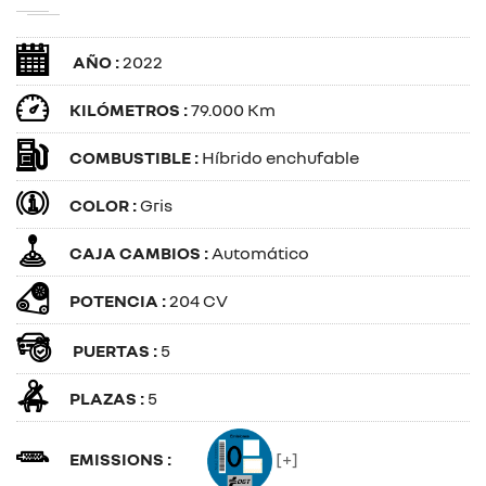
AÑO :
2022
KILÓMETROS :
79.000 Km
COMBUSTIBLE :
Híbrido enchufable
COLOR :
Gris
CAJA CAMBIOS :
Automático
POTENCIA :
204 CV
PUERTAS :
5
PLAZAS :
5
EMISSIONS :
[+]