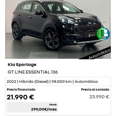
Automático
Kia Sportage
GT LINE ESSENTIAL 136
2022 | Híbrido (Diesel) | 98.000 km | Automático
Precio financiado
Precio al contado
21.990 €
23.990 €
desde
299,00€
/mes