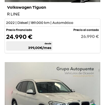
Volkswagen Tiguan
R LINE
2022 | Diésel | 189.000 km | Automático
Precio financiado
Precio al contado
24.990 €
26.990 €
desde
399,00€
/mes