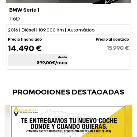
BMW Serie 1
116D
2016 | Diésel | 109.000 km | Automático
Precio financiado
Precio al contado
14.490 €
15.990 €
desde
399,00€
/mes
PROMOCIONES DESTACADAS