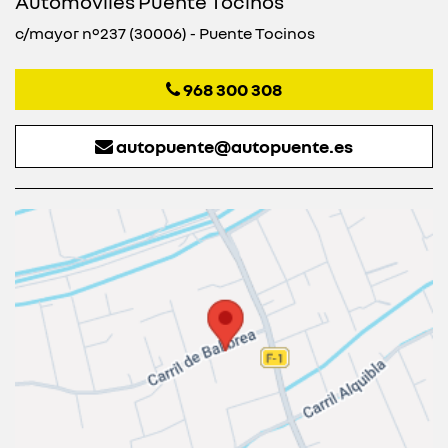
Automóviles Puente Tocinos
c/mayor nº237 (30006) - Puente Tocinos
968 300 308
autopuente@autopuente.es