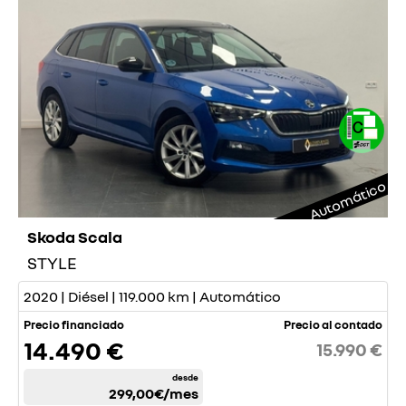
Automático
Skoda Scala
STYLE
2020 | Diésel | 119.000 km | Automático
Precio financiado
Precio al contado
14.490 €
15.990 €
desde
299,00€
/mes