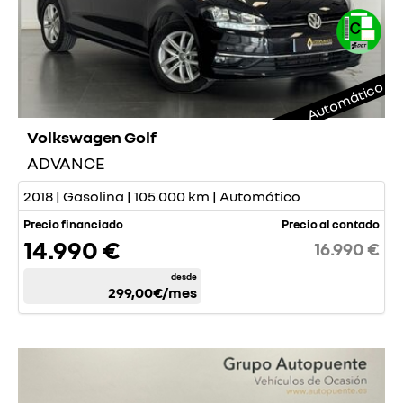
Automático
Volkswagen Golf
ADVANCE
2018 | Gasolina | 105.000 km | Automático
Precio financiado
Precio al contado
14.990 €
16.990 €
desde
299,00€
/mes