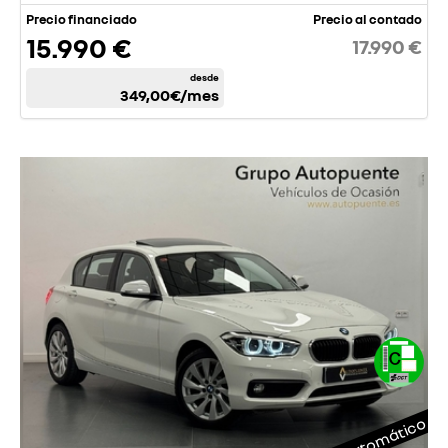
Precio financiado
Precio al contado
15.990 €
17.990 €
desde
349,00€
/mes
Automático