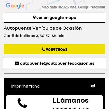
ver en google maps
Autopuente Vehículos de Ocasión
Carril de balibrea 3, 30157 . Murcia
968978063
autopuente@autopuenteocasion.es
imprimir ficha
LLámanos