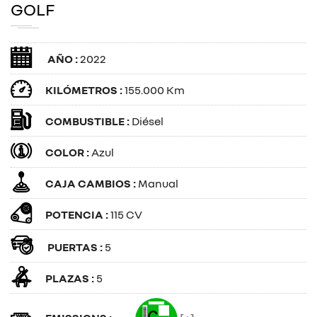
GOLF
AÑO :
2022
KILÓMETROS :
155.000 Km
COMBUSTIBLE :
Diésel
COLOR :
Azul
CAJA CAMBIOS :
Manual
POTENCIA :
115 CV
PUERTAS :
5
PLAZAS :
5