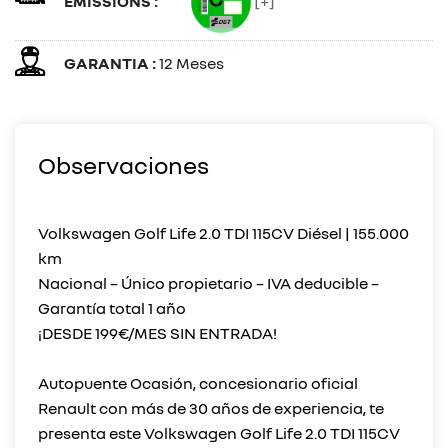
EMISSIONS :
[+]
GARANTIA :
12 Meses
Observaciones
Volkswagen Golf Life 2.0 TDI 115CV Diésel | 155.000
km
Nacional – Único propietario – IVA deducible –
Garantía total 1 año
¡DESDE 199€/MES SIN ENTRADA!
Autopuente Ocasión, concesionario oficial
Renault con más de 30 años de experiencia, te
presenta este Volkswagen Golf Life 2.0 TDI 115CV