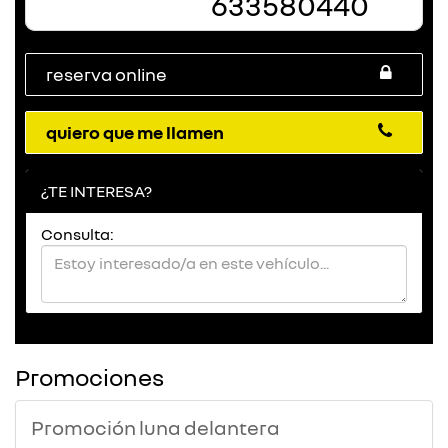
633580440
reserva online
quiero que me llamen
¿TE INTERESA?
Consulta:
Promociones
Promoción luna delantera