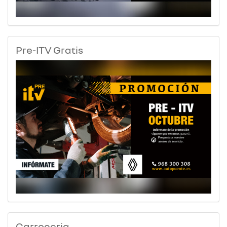
Pre-ITV Gratis
Carroceria