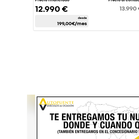
12.990 €
13.990
desde
199,00€
/mes