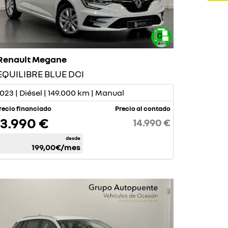
Renault Megane
EQUILIBRE BLUE DCI
023 | Diésel | 149.000 km | Manual
recio financiado
Precio al contado
13.990 €
14.990 €
desde
199,00€
/mes