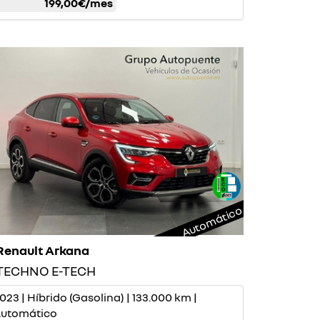
199,00€
/mes
Automático
Renault Arkana
TECHNO E-TECH
023 | Híbrido (Gasolina) | 133.000 km |
utomático