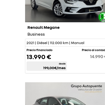
Renault Megane
Business
2021 | Diésel | 112.000 km | Manual
Precio financiado
Precio al conta
13.990 €
14.990
desde
199,00€
/mes