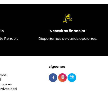
lo
Necesitas financiar
de Renault
Disponemos de varias opciones.
síguenos
omos
l
 cookies
 Privacidad