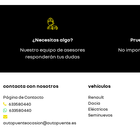
¿Necesitas algo?
Pru
Nuestro equipo de asesores
No impor
responderán tus dudas
contacta con nosotros
vehículos
Página de Contacto
Renault
Dacia
633580440
Eléctricos
633580440
Seminuevos
autopuenteocasion@autopuente.es