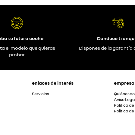
eba tu futuro coche
Conduce tranqui
ta el modelo que quieras
Dispones de la garantía 
probar
enlaces de interés
empresa
Servicios
Quiénes s
Aviso Lega
Política de
Política de