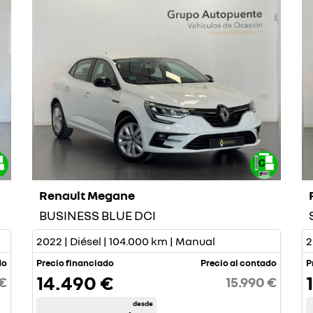
Renault Megane
BUSINESS BLUE DCI
2022 | Diésel | 104.000 km | Manual
2
do
Precio financiado
Precio al contado
P
14.490 €
 €
15.990 €
desde