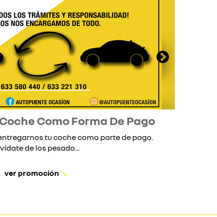
 Coche Como Forma De Pago
entregarnos tu coche como parte de pago.
Cámb
vídate de los pesado...
ver promoción