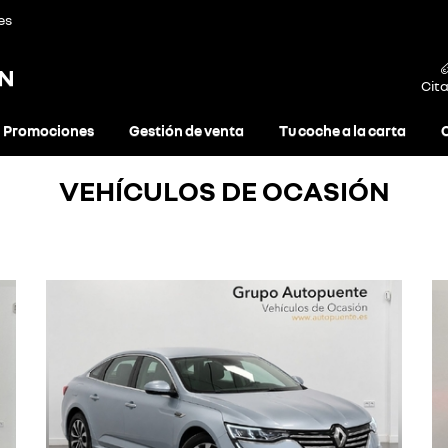
es
ON
Cita
Promociones
Gestión de venta
Tu coche a la carta
VEHÍCULOS DE OCASIÓN