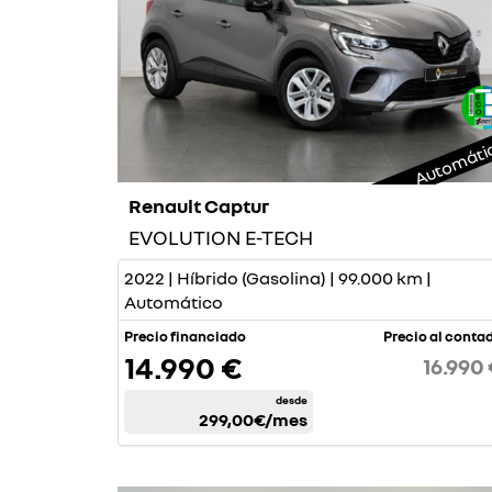
Automáti
Renault Captur
EVOLUTION E-TECH
2022 | Híbrido (Gasolina) | 99.000 km |
Automático
Precio financiado
Precio al conta
14.990 €
16.990
desde
299,00€
/mes