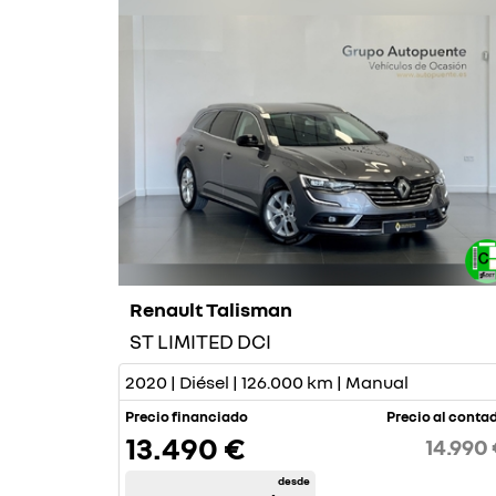
Renault Talisman
ST LIMITED DCI
2020 | Diésel | 126.000 km | Manual
Precio financiado
Precio al conta
13.490 €
14.990
desde