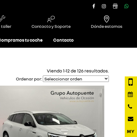
 taller
Contacto y Soporte
Dónde estamos
Compramos tu coche
Contacto
Viendo 1-12 de 126 resultados.
Ordenar por: