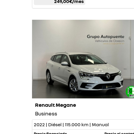
249,00€
/mes
Renault Megane
Business
2022 | Diésel | 115.000 km | Manual
Precio financiado
Precio al conta