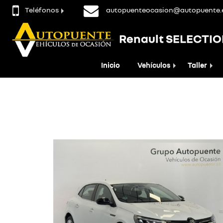
Teléfonos
autopuenteocasion@autopuente.
Renault SELECTI
Inicio
Vehículos
Taller