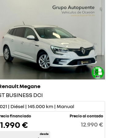
Renault Megane
ST BUSINESS DCI
021 | Diésel | 145.000 km | Manual
recio financiado
Precio al contado
11.990 €
12.990 €
desde