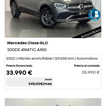
Automático
Mercedes Clase GLC
300DE 4MATIC AMG
2022 | Híbrido enchufable | 129.000 km | Automático
Precio financiado
Precio al contado
33.990 €
35.990 €
desde
349,00€
/mes