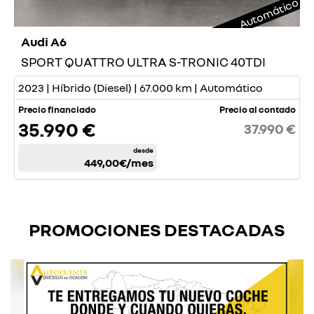
Automático
Audi A6
SPORT QUATTRO ULTRA S-TRONIC 40TDI
2023 | Híbrido (Diesel) | 67.000 km | Automático
Precio financiado
Precio al contado
35.990 €
37.990 €
desde
449,00€
/mes
PROMOCIONES DESTACADAS