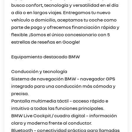
busca confort, tecnología y versatilidad en el día
a día o en largos viajes. Entregamos tu nuevo
vehículo a domicilio, aceptamos tu coche como
parte de pago y ofrecemos financiación rápida y
flexible. ¡Somos el único concesionario con 5
estrellas de reseñas en Google!
Equipamiento destacado BMW
Conducción y tecnología
Sistema de navegación BMW – navegador GPS
integrado para una conducción más cómoda y
precisa.
Pantalla multimedia táctil – acceso rápido e
intuitivo a todas las funciones principales.
BMW Live Cockpit / cuadro digital – información
clara y moderna frente al conductor.
Bluetooth – conectividad práctica para llamadas