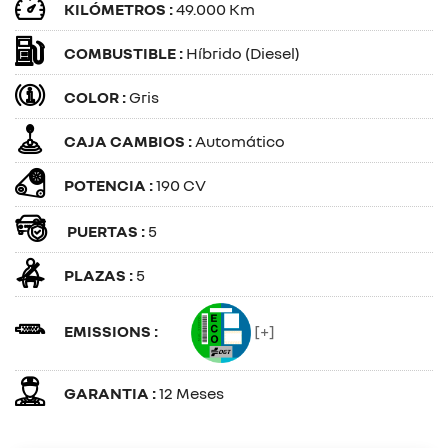
KILÓMETROS :
49.000 Km
COMBUSTIBLE :
Híbrido (Diesel)
COLOR :
Gris
CAJA CAMBIOS :
Automático
POTENCIA :
190 CV
PUERTAS :
5
PLAZAS :
5
EMISSIONS :
[+]
GARANTIA :
12 Meses