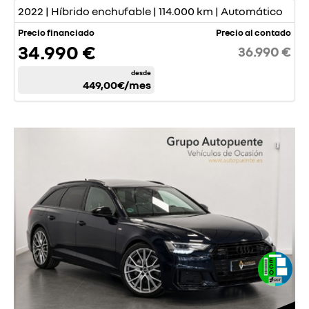
2022 | Híbrido enchufable | 114.000 km | Automático
Precio financiado
Precio al contado
34.990 €
36.990 €
desde
449,00€
/mes