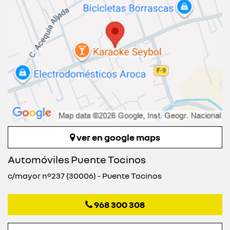
ver en google maps
Automóviles Puente Tocinos
c/mayor nº237 (30006) - Puente Tocinos
968 300 308