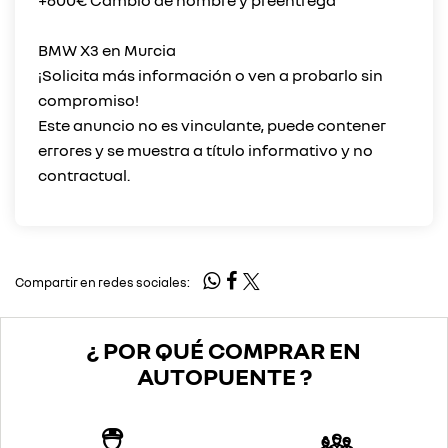
+600€ Cambio de nombre y preentrega
BMW X3 en Murcia
¡Solicita más información o ven a probarlo sin
compromiso!
Este anuncio no es vinculante, puede contener
errores y se muestra a título informativo y no
Compartir en redes sociales:
¿ POR QUÉ COMPRAR EN
AUTOPUENTE ?