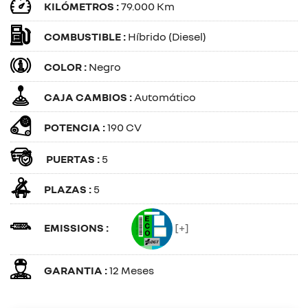
KILÓMETROS :
79.000 Km
COMBUSTIBLE :
Híbrido (Diesel)
COLOR :
Negro
CAJA CAMBIOS :
Automático
POTENCIA :
190 CV
PUERTAS :
5
PLAZAS :
5
EMISSIONS :
[+]
GARANTIA :
12 Meses