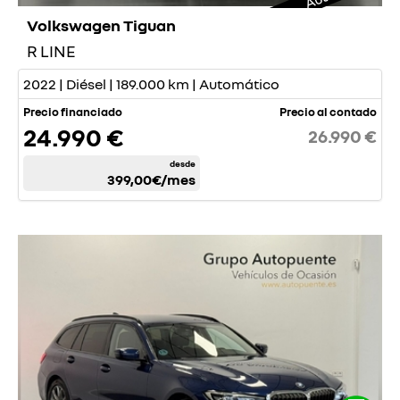
Volkswagen Tiguan
R LINE
2022 | Diésel | 189.000 km | Automático
Precio financiado
Precio al contado
24.990 €
26.990 €
desde
399,00€
/mes