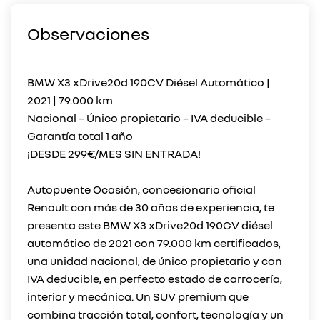
Observaciones
BMW X3 xDrive20d 190CV Diésel Automático |
2021 | 79.000 km
Nacional – Único propietario – IVA deducible –
Garantía total 1 año
¡DESDE 299€/MES SIN ENTRADA!
Autopuente Ocasión, concesionario oficial
Renault con más de 30 años de experiencia, te
presenta este BMW X3 xDrive20d 190CV diésel
automático de 2021 con 79.000 km certificados,
una unidad nacional, de único propietario y con
IVA deducible, en perfecto estado de carrocería,
interior y mecánica. Un SUV premium que
combina tracción total, confort, tecnología y un