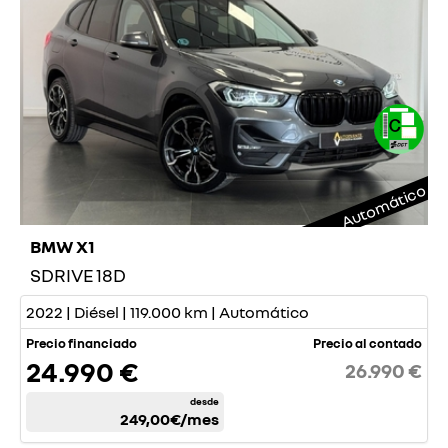
Automático
BMW X1
SDRIVE 18D
2022 | Diésel | 119.000 km | Automático
Precio financiado
Precio al contado
24.990 €
26.990 €
desde
249,00€
/mes