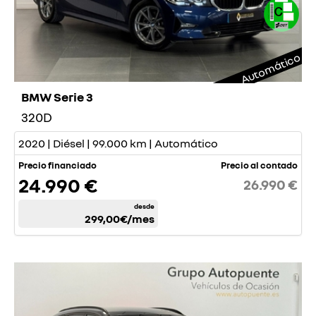
Automático
BMW Serie 3
320D
2020 | Diésel | 99.000 km | Automático
Precio financiado
Precio al contado
24.990 €
26.990 €
desde
299,00€
/mes