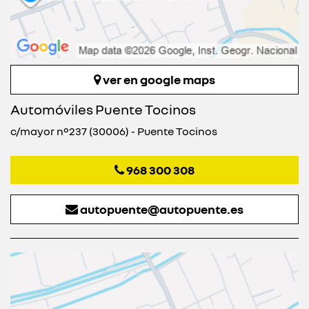
ver en google maps
Automóviles Puente Tocinos
c/mayor nº237 (30006) - Puente Tocinos
968 300 308
autopuente@autopuente.es