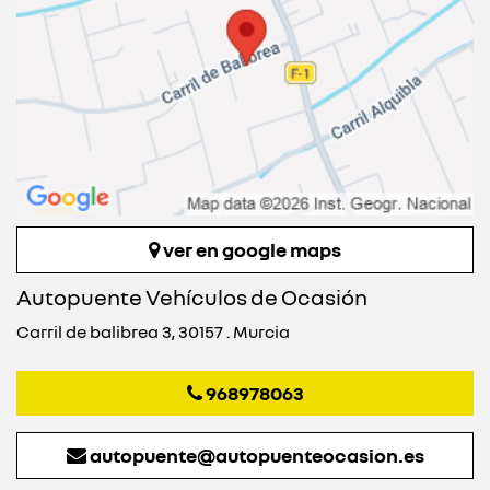
ver en google maps
Autopuente Vehículos de Ocasión
Carril de balibrea 3, 30157 . Murcia
968978063
autopuente@autopuenteocasion.es