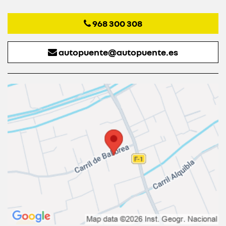
968 300 308
autopuente@autopuente.es