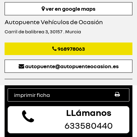
ver en google maps
Autopuente Vehículos de Ocasión
Carril de balibrea 3, 30157 . Murcia
968978063
autopuente@autopuenteocasion.es
imprimir ficha
LLámanos
633580440