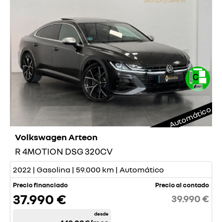
Automático
Volkswagen Arteon
R 4MOTION DSG 320CV
2022 | Gasolina | 59.000 km | Automático
Precio financiado
Precio al contado
37.990 €
39.990 €
desde