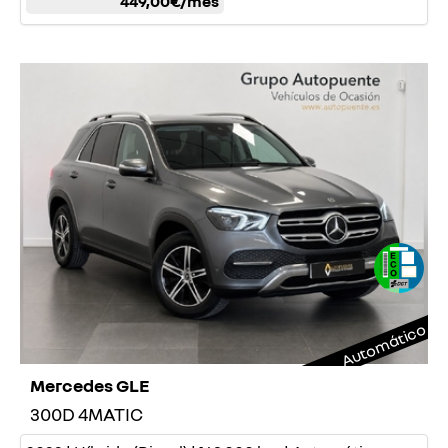
449,00€
/mes
Automático
Mercedes GLE
300D 4MATIC