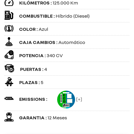
KILÓMETROS :
125.000 Km
COMBUSTIBLE :
Híbrido (Diesel)
COLOR :
Azul
CAJA CAMBIOS :
Automático
POTENCIA :
340 CV
PUERTAS :
4
PLAZAS :
5
EMISSIONS :
[+]
GARANTIA :
12 Meses