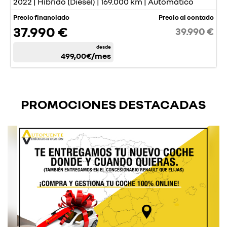
2022 | Híbrido (Diesel) | 169.000 km | Automático
Precio financiado
Precio al contado
37.990 €
39.990 €
desde
499,00€
/mes
PROMOCIONES DESTACADAS