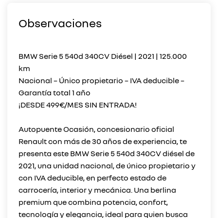
Observaciones
BMW Serie 5 540d 340CV Diésel | 2021 | 125.000
km
Nacional – Único propietario – IVA deducible –
Garantía total 1 año
¡DESDE 499€/MES SIN ENTRADA!
Autopuente Ocasión, concesionario oficial
Renault con más de 30 años de experiencia, te
presenta este BMW Serie 5 540d 340CV diésel de
2021, una unidad nacional, de único propietario y
con IVA deducible, en perfecto estado de
carrocería, interior y mecánica. Una berlina
premium que combina potencia, confort,
tecnología y elegancia, ideal para quien busca