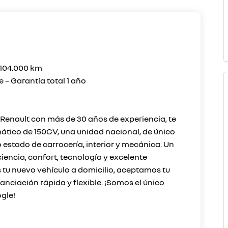
 104.000 km
e – Garantía total 1 año
Renault con más de 30 años de experiencia, te
mático de 150CV, una unidad nacional, de único
o estado de carrocería, interior y mecánica. Un
encia, confort, tecnología y excelente
tu nuevo vehículo a domicilio, aceptamos tu
ciación rápida y flexible. ¡Somos el único
gle!