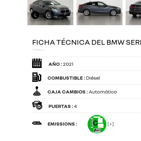
FICHA TÉCNICA DEL BMW SERI
AÑO :
2021
COMBUSTIBLE :
Diésel
CAJA CAMBIOS :
Automático
PUERTAS :
4
EMISSIONS :
[+]