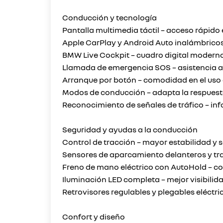
Conducción y tecnología
Pantalla multimedia táctil – acceso rápido e
Apple CarPlay y Android Auto inalámbricos
BMW Live Cockpit – cuadro digital moderno
Llamada de emergencia SOS – asistencia a
Arranque por botón – comodidad en el uso d
Modos de conducción – adapta la respuesta
Reconocimiento de señales de tráfico – in
Seguridad y ayudas a la conducción
Control de tracción – mayor estabilidad y 
Sensores de aparcamiento delanteros y tr
Freno de mano eléctrico con AutoHold – co
Iluminación LED completa – mejor visibili
Retrovisores regulables y plegables eléctri
Confort y diseño