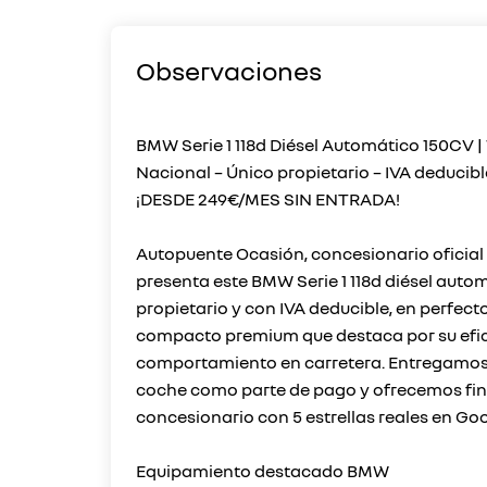
Observaciones
BMW Serie 1 118d Diésel Automático 150CV |
Nacional – Único propietario – IVA deducibl
¡DESDE 249€/MES SIN ENTRADA!
Autopuente Ocasión, concesionario oficial 
presenta este BMW Serie 1 118d diésel auto
propietario y con IVA deducible, en perfect
compacto premium que destaca por su efici
comportamiento en carretera. Entregamos 
coche como parte de pago y ofrecemos finan
concesionario con 5 estrellas reales en Goo
Equipamiento destacado BMW