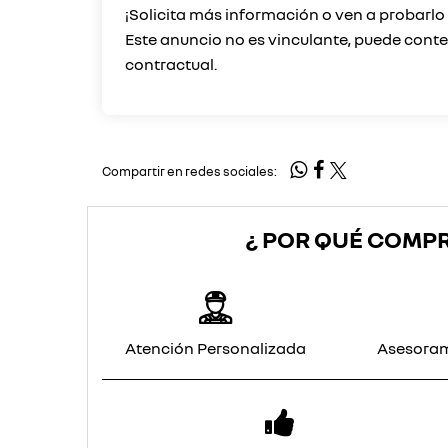
¡Solicita más información o ven a probarl
Este anuncio no es vinculante, puede conten
Compartir en redes sociales:
¿ POR QUÉ COMP
Atención Personalizada
Asesoram