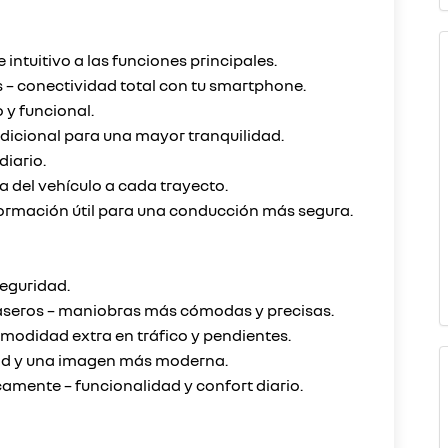
 intuitivo a las funciones principales.
 – conectividad total con tu smartphone.
 y funcional.
dicional para una mayor tranquilidad.
iario.
 del vehículo a cada trayecto.
formación útil para una conducción más segura.
seguridad.
aseros – maniobras más cómodas y precisas.
modidad extra en tráfico y pendientes.
dad y una imagen más moderna.
camente – funcionalidad y confort diario.