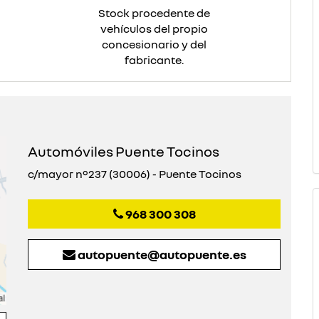
Stock procedente de
vehículos del propio
concesionario y del
fabricante.
Automóviles Puente Tocinos
c/mayor nº237 (30006) - Puente Tocinos
968 300 308
autopuente@autopuente.es