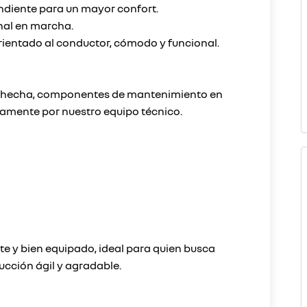
ndiente para un mayor confort.
nal en marcha.
entado al conductor, cómodo y funcional.
én hecha, componentes de mantenimiento en
amente por nuestro equipo técnico.
 y bien equipado, ideal para quien busca
cción ágil y agradable.