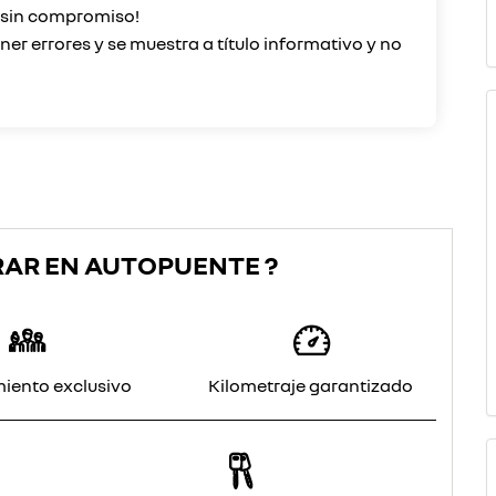
o sin compromiso!
er errores y se muestra a título informativo y no
RAR EN AUTOPUENTE ?
iento exclusivo
Kilometraje garantizado