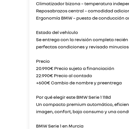
Climatizador bizona – temperatura indepe
Reposabrazos central – comodidad adicio
Ergonomía BMW – puesto de conducción ori
Estado del vehículo
Se entrega con la revisión completa reci
perfectas condiciones y revisado minucios
Precio
20.990€ Precio sujeto a financiación
22.990€ Precio al contado
+600€ Cambio de nombre y preentrega
Por qué elegir este BMW Serie 1 118d
Un compacto premium automático, eficiente
imagen, confort, bajo consumo y una condu
BMW Serie 1 en Murcia