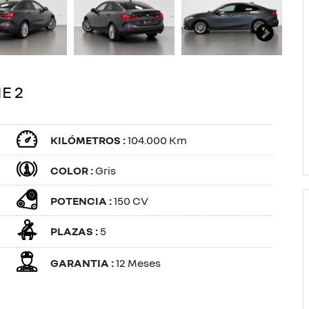
E 2
KILÓMETROS :
104.000 Km
COLOR :
Gris
POTENCIA :
150 CV
PLAZAS :
5
GARANTIA :
12 Meses