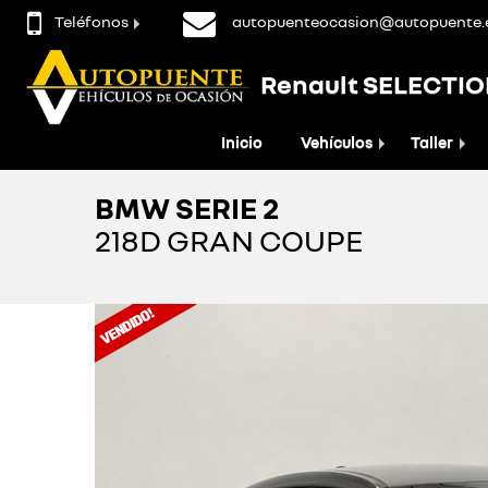
Teléfonos
autopuenteocasion@autopuente.
Renault SELECTI
Inicio
Vehículos
Taller
BMW SERIE 2
218D GRAN COUPE