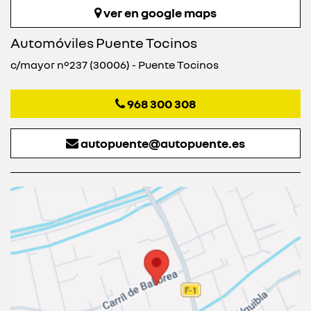
ver en google maps
Automóviles Puente Tocinos
c/mayor nº237 (30006) - Puente Tocinos
968 300 308
autopuente@autopuente.es