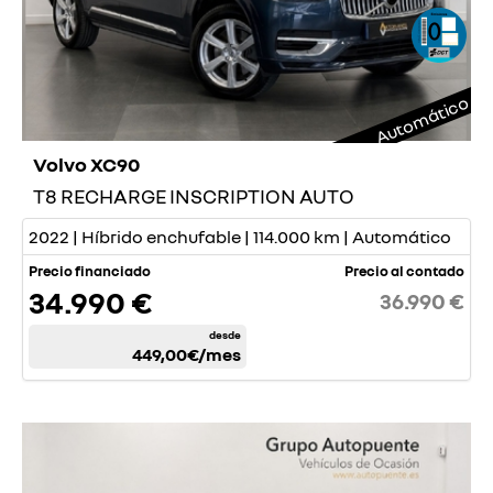
Automático
Volvo XC90
T8 RECHARGE INSCRIPTION AUTO
2022 | Híbrido enchufable | 114.000 km | Automático
Precio financiado
Precio al contado
34.990 €
36.990 €
desde
449,00€
/mes