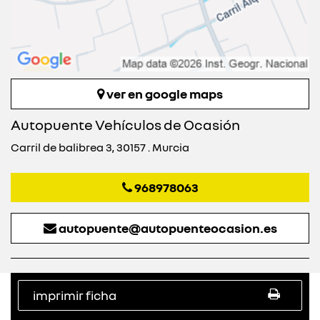
ver en google maps
Autopuente Vehículos de Ocasión
Carril de balibrea 3, 30157 . Murcia
968978063
autopuente@autopuenteocasion.es
imprimir ficha