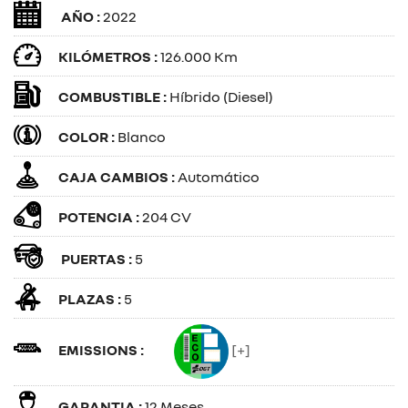
AÑO :
2022
KILÓMETROS :
126.000 Km
COMBUSTIBLE :
Híbrido (Diesel)
COLOR :
Blanco
CAJA CAMBIOS :
Automático
POTENCIA :
204 CV
PUERTAS :
5
PLAZAS :
5
EMISSIONS :
[+]
GARANTIA :
12 Meses