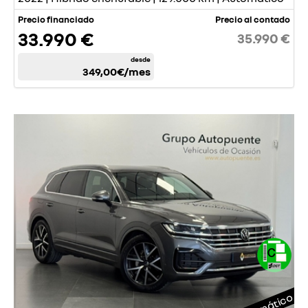
Precio financiado
Precio al contado
33.990 €
35.990 €
desde
349,00€
/mes