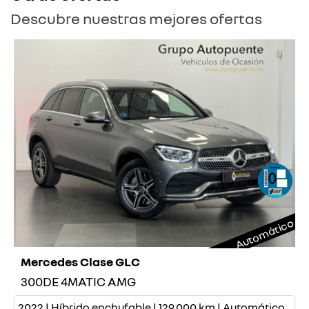
Descubre nuestras mejores ofertas
Automático
Mercedes Clase GLC
300DE 4MATIC AMG
2022 | Híbrido enchufable | 129.000 km | Automático