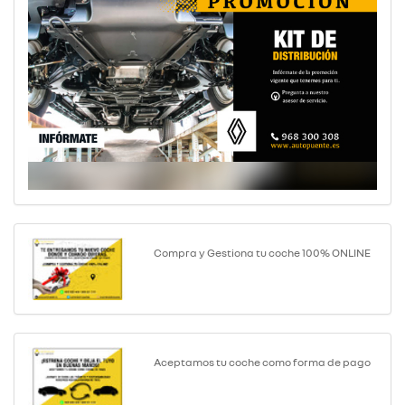
Compra y Gestiona tu coche 100% ONLINE
Aceptamos tu coche como forma de pago