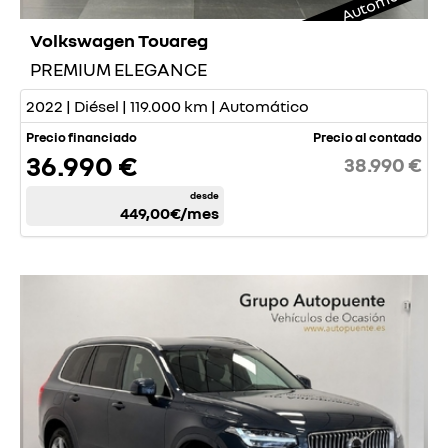
Automático
Volkswagen Touareg
PREMIUM ELEGANCE
2022 | Diésel | 119.000 km | Automático
Precio financiado
Precio al contado
36.990 €
38.990 €
desde
449,00€
/mes