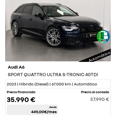
Automático
Audi A6
SPORT QUATTRO ULTRA S-TRONIC 40TDI
2023 | Híbrido (Diesel) | 67.000 km | Automático
Precio financiado
Precio al contado
35.990 €
37.990 €
desde
449,00€
/mes