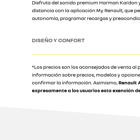
Disfruta del sonido premium Harman Kardon y 
distancia con la aplicación My Renault, que per
autonomía, programar recargas y preacondici
DISEÑO Y CONFORT
*Los precios son los aconsejados de venta al p
información sobre precios, modelos y opcione
confirmar la información. Asimismo,
Renault 
expresamente a los usuarios esta exención d