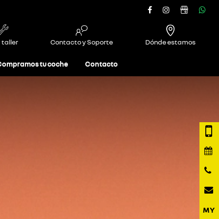
 taller
Contacto y Soporte
Dónde estamos
Compramos tu coche
Contacto