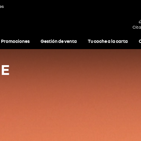
es
Cita
Promociones
Gestión de venta
Tu coche a la carta
E