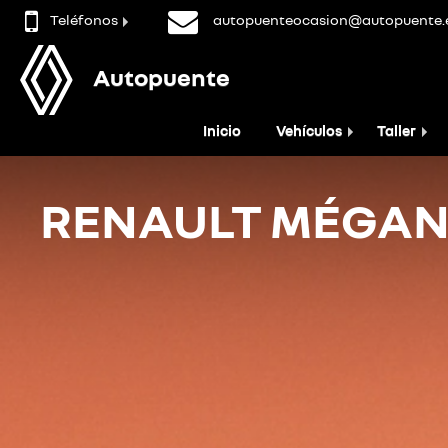
Teléfonos
autopuenteocasion@autopuente.
Autopuente
Inicio
Vehículos
Taller
RENAULT MÉGAN