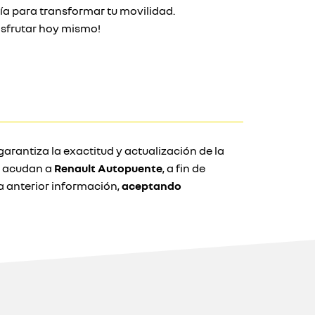
ogía para transformar tu movilidad.
isfrutar hoy mismo!
arantiza la exactitud y actualización de la
e acudan a
Renault Autopuente
, a fin de
 anterior información,
aceptando