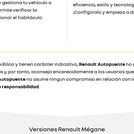
gestiona tu vehículo a
eficiencia, estilo y tecnol
mite verificar la
¡Configúralo y empieza a d
onar el habitáculo.
úblico y tienen carácter indicativo,
Renault Autopuente
no g
s y, por tanto, aconseja encarecidamente a los usuarios qu
Autopuente
no asume ningun compromiso en relación con la
e responsabilidad
.
Versiones Renault Mégane