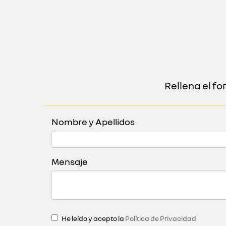
Rellena el f
Nombre y Apellidos
Mensaje
He leído y acepto la
Política de Privacidad