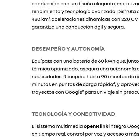
conducción con un diseño elegante, motorizac
rendimiento y tecnología avanzada. Disfruta
480 km¹, aceleraciones dinámicas con 220 CV y
garantiza una conducción ágil y segura.
DESEMPEÑO Y AUTONOMÍA
Equípate con una batería de 60 kWh que, junto
térmica optimizado, asegura una autonomía q
necesidades. Recupera hasta 90 minutos de c
minutos en puntos de carga rápida⁴, y aprovec
trayectos con Google² para un viaje sin preoc
TECNOLOGÍA Y CONECTIVIDAD
El sistema multimedia
openR link
integra Goog
en tiempo real, control por voz y acceso a más