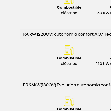
Combustible
eléctrico
160 KW 
160kW (220CV) autonomia confort AC7 Te
Combustible
eléctrico
160 KW 
ER 96kW(130CV) Evolution autonomia conf
Combustible