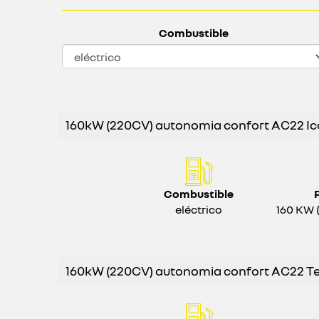
Combustible
160kW (220CV) autonomia confort AC22 Ic
Combustible
eléctrico
160 KW 
160kW (220CV) autonomia confort AC22 T