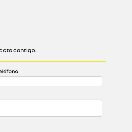
acto contigo.
eléfono