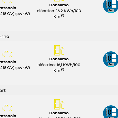
Consumo
Potencia
eléctrico: 16,2 KWh/100
(218 CV) (cv/kW)
(1)
Km
chno
Consumo
Potencia
eléctrico: 16,1 KWh/100
(218 CV) (cv/kW)
(1)
Km
ort
Consumo
Potencia