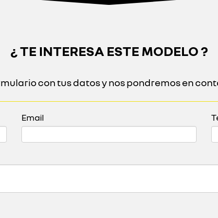
¿ TE INTERESA ESTE MODELO ?
ormulario con tus datos y nos pondremos en cont
Email
T