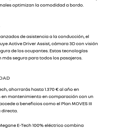
nales optimizan la comodidad a bordo.
A
nzados de asistencia a la conducción, el
uye Active Driver Assist, cámara 3D con visión
egura de los ocupantes. Estas tecnologías
 más segura para todos los pasajeros.
IDAD
ch, ahorrarás hasta 1.370 € al año en
0% en mantenimiento en comparación con un
accede a beneficios como el Plan MOVES III
 directa.
 Megane E-Tech 100% eléctrico combina