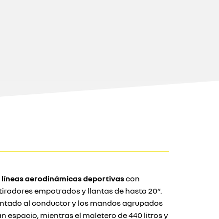
a
líneas aerodinámicas deportivas
con
tiradores empotrados y llantas de hasta 20”.
orientado al conductor y los mandos agrupados
an espacio, mientras el maletero de 440 litros y